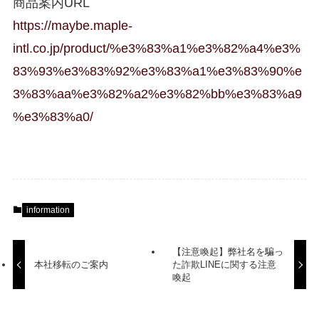
商品案内URL
https://maybe.maple-
intl.co.jp/product/%e3%83%a1%e3%82%a4%e3%
83%93%e3%83%92%e3%83%a1%e3%83%90%e
3%83%aa%e3%82%a2%e3%82%bb%e3%83%a9
%e3%83%a0/
information
【注意喚起】弊社名を騙っ
本社移転のご案内
た詐欺LINEに関する注意
喚起