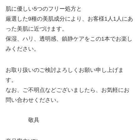
肌に優しい5つのフリー処方と
厳選した9種の美肌成分により、お客様1人1人にあ
った美肌に近づけます。
保湿、ハリ、透明感、鎮静ケアをこの1本でお楽し
みください。
お取り扱いのご検討よろしくお願い申し上げま
す。
なお、ご不明点などございましたら、お気軽にお
問い合わせください。
敬具