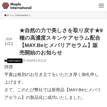
ホーム
information
★自然の力で美しさを取り戻す★9
種の高濃度スキンケアセラム配合
2026
1/21
【MAY.Beヒメバリアセラム】販
売開始のお知らせ
2026年1月21日
information
拝啓
平素は格別のお引き立てをいただき厚く御礼申し
上げます。
さて、このたび弊社では新商品【MAY.Beヒメバリ
アセラム】の製品化に成功いたしました。