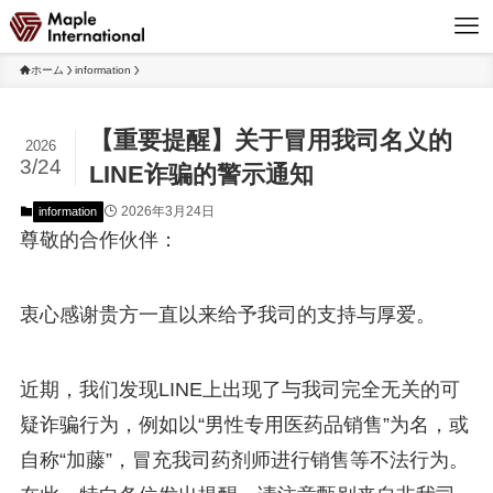
ホーム
information
【重要提醒】关于冒用我司名义的
2026
3/24
LINE诈骗的警示通知
2026年3月24日
information
尊敬的合作伙伴：
衷心感谢贵方一直以来给予我司的支持与厚爱。
近期，我们发现LINE上出现了与我司完全无关的可
疑诈骗行为，例如以“男性专用医药品销售”为名，或
自称“加藤”，冒充我司药剂师进行销售等不法行为。