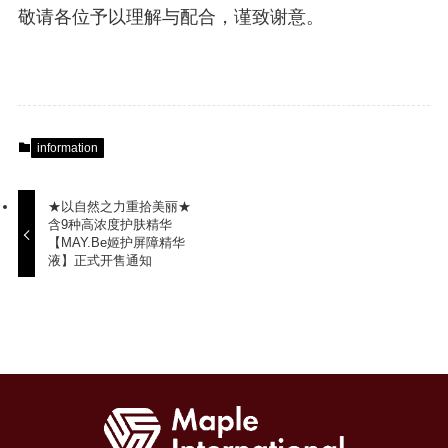
敬请各位予以理解与配合，谨致谢意。
information
★以自然之力重拾美丽★
含9种高浓度护肤精华
【MAY.Be姬护屏障精华
液】正式开售通知