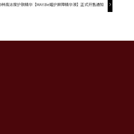
9种高浓度护肤精华【MAY.Be姬护屏障精华液】正式开售通知