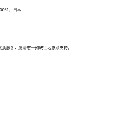
0061，日本
优质服务，恳请您一如既往地惠顾支持。